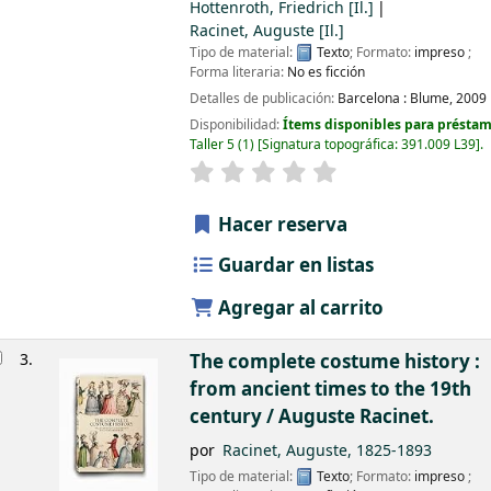
Hottenroth, Friedrich
[Il.]
Racinet, Auguste
[Il.]
Tipo de material:
Texto
; Formato:
impreso
;
Forma literaria:
No es ficción
Detalles de publicación:
Barcelona :
Blume,
2009
Disponibilidad:
Ítems disponibles para préstam
Taller 5
(1)
Signatura topográfica:
391.009 L39
.
Hacer reserva
Guardar en listas
Agregar al carrito
3.
The complete costume history :
from ancient times to the 19th
century /
Auguste Racinet.
por
Racinet, Auguste
, 1825-1893
Tipo de material:
Texto
; Formato:
impreso
;