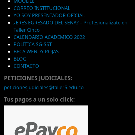
MOODLE
CORREO INSTITUCIONAL
YO SOY PRESENTADOR OFICIAL
¿ERES EGRESADO DEL SENA? – Profesionalízate en
Taller Cinco
CALENDARIO ACADÉMICO 2022
POLÍTICA SG-SST
BECA WENDY ROJAS
BLOG
CONTACTO
PETICIONES JUDICIALES:
peticionesjudiciales@taller5.edu.co
Tus pagos a un solo click: