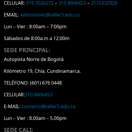
CELULAR:
319 7026272
–
310 8606453
–
3115332926
EMAIL:
admisiones@taller5.edu.co
Lun – Vier : 8:00am – 7:00pm
Sábados de 8:00a.m a 12:00m
SEDE PRINCIPAL:
Autopista Norte de Bogotá
Kilómetro 19, Chía, Cundinamarca.
TELÉFONO:
(601) 676 0448
CELULAR:
310 8606453
E-MAIL:
contacto@taller5.edu.co
Lun – Vier : 8.00am – 5.00pm
SEDE CALI: