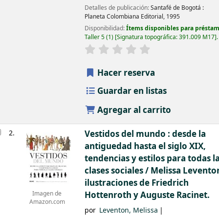
Detalles de publicación:
Santafé de Bogotá :
Planeta Colombiana Editorial,
1995
Disponibilidad:
Ítems disponibles para préstam
Taller 5
(1)
Signatura topográfica:
391.009 M17
.
Hacer reserva
Guardar en listas
Agregar al carrito
2.
Vestidos del mundo : desde la
antiguedad hasta el siglo XIX,
tendencias y estilos para todas l
clases sociales /
Melissa Levento
ilustraciones de Friedrich
Hottenroth y Auguste Racinet.
Imagen de
Amazon.com
por
Leventon, Melissa