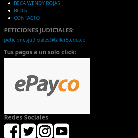
BECA WENDY ROJAS
BLOG
CONTACTO
PETICIONES JUDICIALES:
peticionesjudiciales@taller5.edu.co
Tus pagos a un solo click:
Redes Sociales