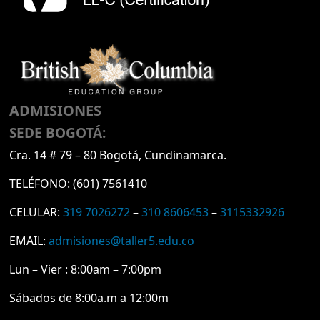
ADMISIONES
SEDE BOGOTÁ:
Cra. 14 # 79 – 80 Bogotá, Cundinamarca.
TELÉFONO:
(601) 7561410
CELULAR:
319 7026272
–
310 8606453
–
3115332926
EMAIL:
admisiones@taller5.edu.co
Lun – Vier : 8:00am – 7:00pm
Sábados de 8:00a.m a 12:00m