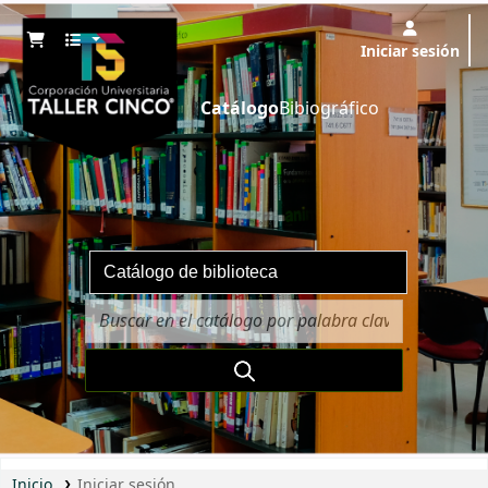
Iniciar sesión
Catálogo
Bibiográfico
Inicio
Iniciar sesión