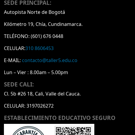
SEDE PRINCIPAL:
Autopista Norte de Bogotá
Kilómetro 19, Chía, Cundinamarca.
TELÉFONO:
(601) 676 0448
CELULAR:
310 8606453
E-MAIL:
contacto@taller5.edu.co
Lun – Vier : 8.00am – 5.00pm
SEDE CALI:
Cl. 5b #26 18, Cali, Valle del Cauca.
CELULAR:
3197026272
ESTABLECIMIENTO EDUCATIVO SEGURO