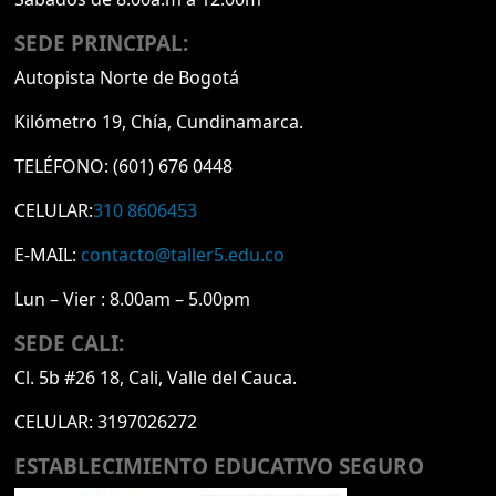
SEDE PRINCIPAL:
Autopista Norte de Bogotá
Kilómetro 19, Chía, Cundinamarca.
TELÉFONO:
(601) 676 0448
CELULAR:
310 8606453
E-MAIL:
contacto@taller5.edu.co
Lun – Vier : 8.00am – 5.00pm
SEDE CALI:
Cl. 5b #26 18, Cali, Valle del Cauca.
CELULAR:
3197026272
ESTABLECIMIENTO EDUCATIVO SEGURO