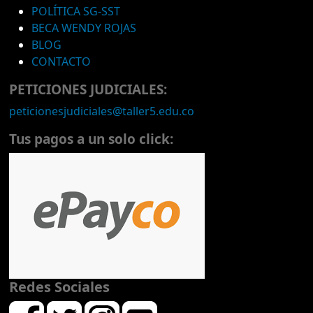
POLÍTICA SG-SST
BECA WENDY ROJAS
BLOG
CONTACTO
PETICIONES JUDICIALES:
peticionesjudiciales@taller5.edu.co
Tus pagos a un solo click:
Redes Sociales