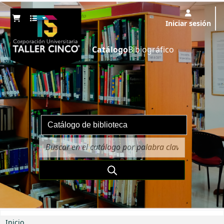
Iniciar sesión
Catálogo
Bibiográfico
Inicio