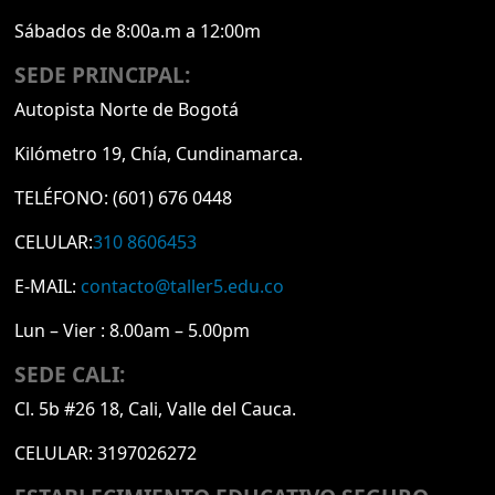
Sábados de 8:00a.m a 12:00m
SEDE PRINCIPAL:
Autopista Norte de Bogotá
Kilómetro 19, Chía, Cundinamarca.
TELÉFONO:
(601) 676 0448
CELULAR:
310 8606453
E-MAIL:
contacto@taller5.edu.co
Lun – Vier : 8.00am – 5.00pm
SEDE CALI:
Cl. 5b #26 18, Cali, Valle del Cauca.
CELULAR:
3197026272