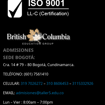
ADMISIONES
SEDE BOGOTÁ:
Cra. 14 # 79 – 80 Bogotá, Cundinamarca.
TELÉFONO:
(601) 7561410
CELULAR:
319 7026272
–
310 8606453
–
3115332926
EMAIL:
admisiones@taller5.edu.co
Lun – Vier : 8:00am – 7:00pm