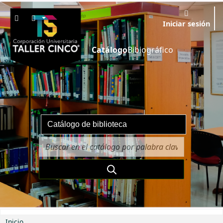
Iniciar sesión
Catálogo
Bibiográfico
Inicio