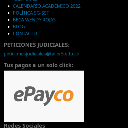
CALENDARIO ACADÉMICO 2022
POLÍTICA SG-SST
BECA WENDY ROJAS
BLOG
CONTACTO
PETICIONES JUDICIALES:
peticionesjudiciales@taller5.edu.co
Tus pagos a un solo click:
Redes Sociales