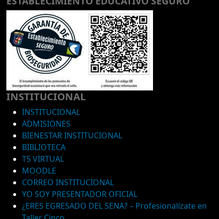
ESTABLECIMIENTO EDUCATIVO SEGURO
INSTITUCIONAL
INSTITUCIONAL
ADMISIONES
BIENESTAR INSTITUCIONAL
BIBLIOTECA
T5 VIRTUAL
MOODLE
CORREO INSTITUCIONAL
YO SOY PRESENTADOR OFICIAL
¿ERES EGRESADO DEL SENA? – Profesionalízate en
Taller Cinco